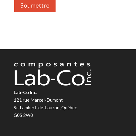
Lab-Co Inc.
121 rue Marcel-Dumont
St-Lambert-de-Lauzon, Québec
G0S 2W0