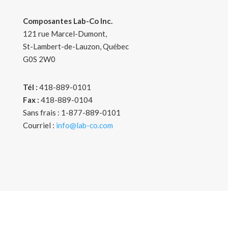
Composantes Lab-Co Inc.
121 rue Marcel-Dumont,
St-Lambert-de-Lauzon, Québec
G0S 2W0
Tél :
418-889-0101
Fax :
418-889-0104
Sans frais : 1-877-889-0101
Courriel :
info@lab-co.com