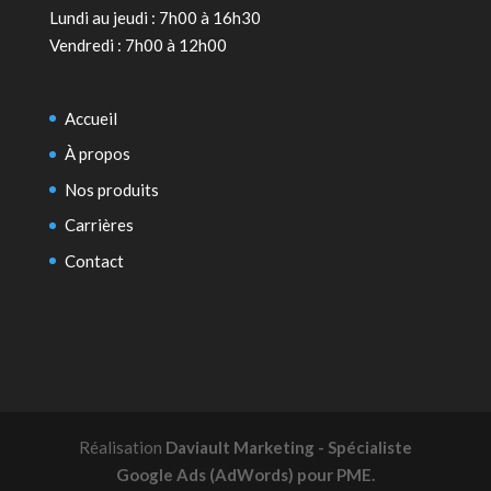
Lundi au jeudi : 7h00 à 16h30
Vendredi : 7h00 à 12h00
Accueil
À propos
Nos produits
Carrières
Contact
Réalisation
Daviault Marketing - Spécialiste
Google Ads (AdWords) pour PME.